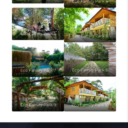
Eco Family Park 4
Eco Family Park 5
Eco Family Park 6
Eco Family Park 8
Eco Family Park 7
Eco Family Park 10
Eco Family Park 9