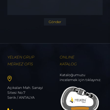
Gönder
YELKEN GRUP
ONLINE
MERKEZ OFİS
KATALOG
Kataloğumuzu
incelemek için tıklayınız.
Açıkalan Mah. Sanayi
Sitesi No:7
Serik / ANTALYA