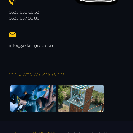
0533 658 66 33
0533 657 96 86
info@yelkengrup.com
YELKEN’DEN
HABERLER
© 2023 Yelken Grup
GİZLİLİK POLİTİKASI