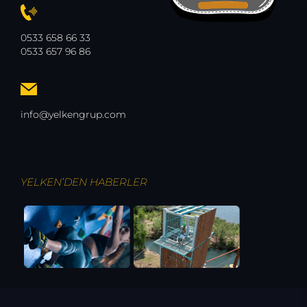
0533 658 66 33
0533 657 96 86
info@yelkengrup.com
YELKEN’DEN
HABERLER