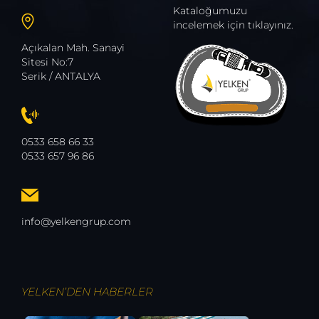
Kataloğumuzu
incelemek için tıklayınız.
Açıkalan Mah. Sanayi
Sitesi No:7
Serik / ANTALYA
0533 658 66 33
0533 657 96 86
info@yelkengrup.com
YELKEN’DEN
HABERLER