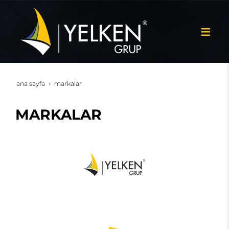
ana sayfa
markalar
MARKALAR